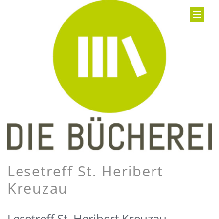
Lesetreff St. Heribert
Kreuzau
Lesetreff St. Heribert Kreuzau